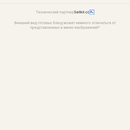
Технический партнер
Sellkit.cc
Внешний вид готовых блюд может немного отличаться от
представленных в меню изображений*